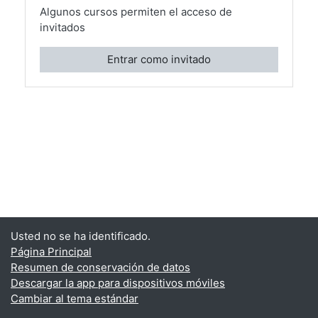
Algunos cursos permiten el acceso de
invitados
Entrar como invitado
Usted no se ha identificado.
Página Principal
Resumen de conservación de datos
Descargar la app para dispositivos móviles
Cambiar al tema estándar