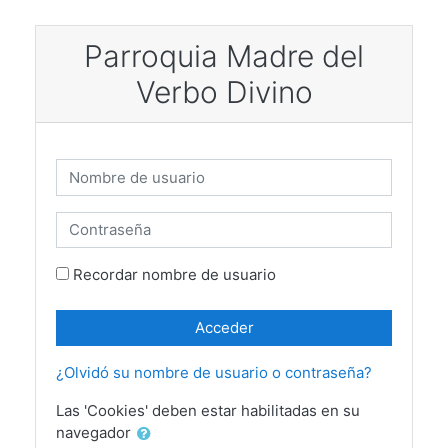
Saltar a contenido principal
Parroquia Madre del
Verbo Divino
Nombre de usuario
Contraseña
Recordar nombre de usuario
Acceder
¿Olvidó su nombre de usuario o contraseña?
Las 'Cookies' deben estar habilitadas en su
navegador