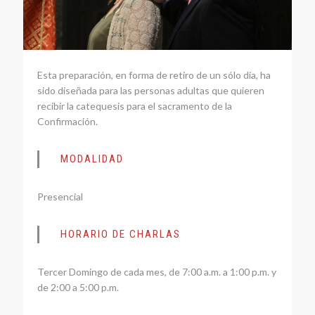
Esta preparación, en forma de retiro de un sólo día, ha
sido diseñada para las personas adultas que quieren
recibir la catequesis para el sacramento de la
Confirmación.
MODALIDAD
Presencial
HORARIO DE CHARLAS
Tercer Domingo de cada mes, de 7:00 a.m. a 1:00 p.m. y
de 2:00 a 5:00 p.m.