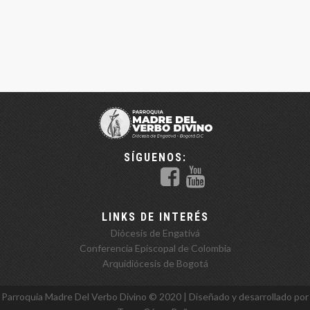
SÍGUENOS:
LINKS DE INTERÉS
Diócesis de Engativá
Conferencia Episcopal de Colombia
Arquidiócesis de Bogotá
Parroquia Madre Del Verbo Divino ©️ 2020 | Diseñado y desarrollado por