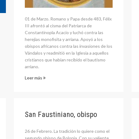
01 de Marzo. Romano y Papa desde 483, Félix
III afrontó al cisma del Patriarca de
Constantinopla Acacio y luchó contra las
herejías monofisita y arriana. Apoyó a los
obispos africanos contra las invasiones de los
Vándalos y readmitió en la Iglesia a aquellos
cristianos que habían recibido el bautismo
arriano.
Leer más
San Faustiniano, obispo
26 de Febrero. La tradición lo quiere como el
segundo obispo de Bolonia. Con su valiente