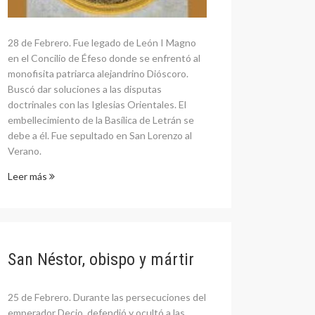
28 de Febrero. Fue legado de León I Magno
en el Concilio de Éfeso donde se enfrentó al
monofisita patriarca alejandrino Dióscoro.
Buscó dar soluciones a las disputas
doctrinales con las Iglesias Orientales. El
embellecimiento de la Basílica de Letrán se
debe a él. Fue sepultado en San Lorenzo al
Verano.
Leer más
San Néstor, obispo y mártir
25 de Febrero. Durante las persecuciones del
emperador Decio, defendió y ocultó a las