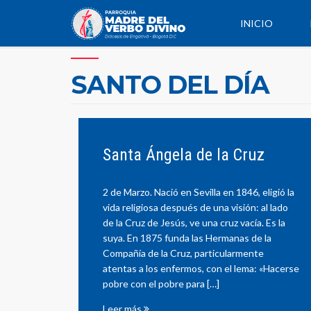
INICIO
SANTO DEL DÍA
Santa Ángela de la Cruz
2 de Marzo. Nació en Sevilla en 1846, eligió la
vida religiosa después de una visión: al lado
de la Cruz de Jesús, ve una cruz vacía. Es la
suya. En 1875 funda las Hermanas de la
Compañía de la Cruz, particularmente
atentas a los enfermos, con el lema: «Hacerse
pobre con el pobre para […]
Leer más