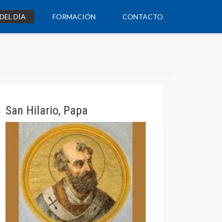
DEL DÍA
FORMACIÓN
CONTACTO
San Hilario, Papa