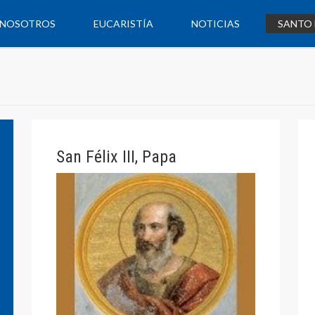
NOSOTROS
EUCARISTÍA
NOTICIAS
SANTO 
San Félix III, Papa