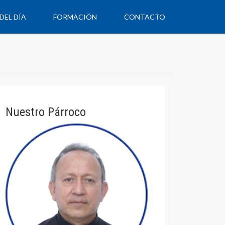
DEL DÍA
FORMACIÓN
CONTACTO
Nuestro Párroco