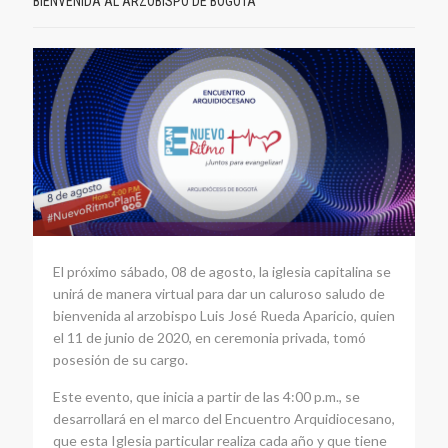
BIENVENIDA AL ARZOBISPO DE BOGOTÁ
El próximo sábado, 08 de agosto, la iglesia capitalina se
unirá de manera virtual para dar un caluroso saludo de
bienvenida al arzobispo Luis José Rueda Aparicio, quien
el 11 de junio de 2020, en ceremonia privada, tomó
posesión de su cargo.
Este evento, que inicia a partir de las 4:00 p.m., se
desarrollará en el marco del Encuentro Arquidiocesano,
que esta Iglesia particular realiza cada año y que tiene