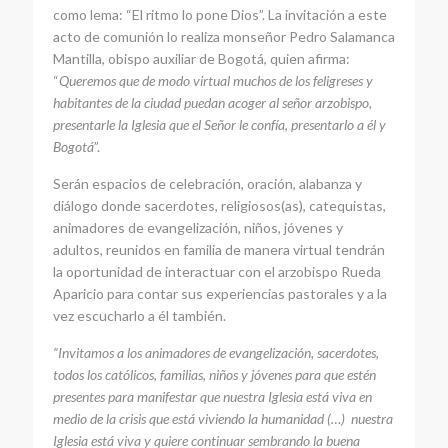
como lema: “El ritmo lo pone Dios”. La invitación a este
acto de comunión lo realiza monseñor Pedro Salamanca
Mantilla, obispo auxiliar de Bogotá, quien afirma:
“
Queremos que de modo virtual muchos de los feligreses y
habitantes de la ciudad puedan acoger al señor arzobispo,
presentarle la Iglesia que el Señor le confía, presentarlo a él y
Bogotá
”.
Serán espacios de celebración, oración, alabanza y
diálogo donde sacerdotes, religiosos(as), catequistas,
animadores de evangelización, niños, jóvenes y
adultos, reunidos en familia de manera virtual tendrán
la oportunidad de interactuar con el arzobispo Rueda
Aparicio para contar sus experiencias pastorales y a la
vez escucharlo a él también.
“Invitamos a los animadores de evangelización, sacerdotes,
todos los católicos, familias, niños y jóvenes para que estén
presentes para manifestar que nuestra Iglesia está viva en
medio de la crisis que está viviendo la humanidad (…) nuestra
Iglesia está viva y quiere continuar sembrando la buena