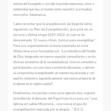
noticia del Evangelio y con ella trayendo esperanza, amor y
solidaridad que hoy el mundo tanto necesita
”, puntualiza
monseñor Salamanca.
Cabe recordar que la arquidiócesis de Bogotá viene
siguiendo un Plan de Evangelización, que está en su
tercera y última etapa 2019-2022, el cual se ha
denominado “El nuevo ritmo. Juntos para evangelizar”.
Para sus organizadores la meta esperada en esta
última fase está formulada así: “
Los miembros del Pueblo
de Dios, integrados en nuevos espacios comunitarios y en los
diversos escenarios de la sociedad plural, viven la comunión y
participación, con una clara conciencia diocesana, y ejercen
su compromiso evangelizador de manera inculturada y con
espíritu misionero, logrando generar una nueva presencia de
la Iglesia en la región capital”
.
Finalmente, recuerdan como esta Iglesia viva, seguirá
atendiendo el llamado del Papa Francisco para ser “una
Iglesia en salida Misionera… una nueva etapa de
evangelización marcada por la alegría…” (EG 1).