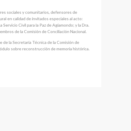
eres sociales y comunitarios, defensores de
l en calidad de invitados especiales al acto:
ervicio Civil para la Paz de Agiamondo; y la Dra.
iembros de la Comisión de Conciliación Nacional.
e de la Secretaría Técnica de la Comisión de
n módulo sobre reconstrucción de memoria histórica.