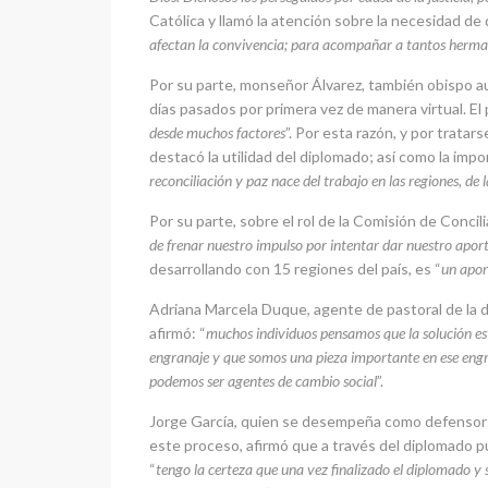
Católica y llamó la atención sobre la necesidad d
afectan la convivencia; para acompañar a tantos herman
Por su parte, monseñor Álvarez, también obispo aux
días pasados por primera vez de manera virtual. El 
desde muchos factores
”. Por esta razón, y por tratar
destacó la utilidad del diplomado; así como la impor
reconciliación y paz nace del trabajo en las regiones, de 
Por su parte, sobre el rol de la Comisión de Conci
de frenar nuestro impulso por intentar dar nuestro aport
desarrollando con 15 regiones del país, es “
un apor
Adriana Marcela Duque, agente de pastoral de la di
afirmó: “
muchos individuos pensamos que la solución es
engranaje y que somos una pieza importante en ese engr
podemos ser agentes de cambio social
”.
Jorge García, quien se desempeña como defensor 
este proceso, afirmó que a través del diplomado 
“
tengo la certeza que una vez finalizado el diplomado y 