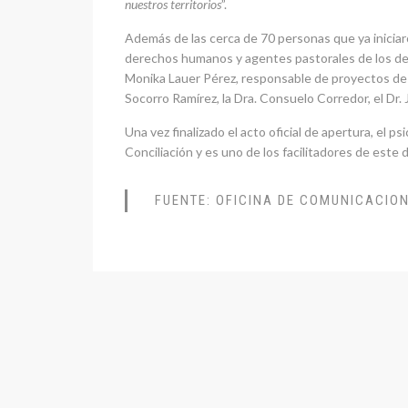
nuestros territorios
”.
Además de las cerca de 70 personas que ya iniciaro
derechos humanos y agentes pastorales de los dep
Monika Lauer Pérez, responsable de proyectos de C
Socorro Ramírez, la Dra. Consuelo Corredor, el Dr.
Una vez finalizado el acto oficial de apertura, el
Conciliación y es uno de los facilitadores de este
FUENTE: OFICINA DE COMUNICACION