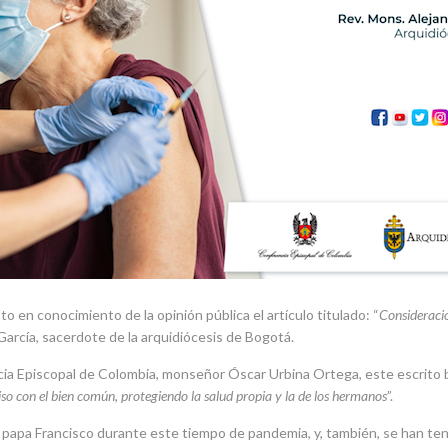
 en conocimiento de la opinión pública el artículo titulado: “
Consideracio
García, sacerdote de la arquidiócesis de Bogotá.
ncia Episcopal de Colombia, monseñor Óscar Urbina Ortega, este escrito 
 con el bien común, protegiendo la salud propia y la de los hermanos
”.
el papa Francisco durante este tiempo de pandemia, y, también, se han ten