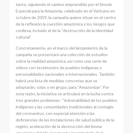
tanto, siguiendo el camino emprendido por el Sínodo
Especial para la Amazonia, celebrado en el Vaticano en
octubre de 2019, la campaña quiere situar en el centro
de la reflexión la cuestión amazónica y los riesgos que
conlleva, incluido el de la “destrucción de la identidad
cultural”.
Concretamente, en el marco del lanzamiento de la
campaña se presentará una colección de estudios
sobre la realidad amazónica, así como una serie de
vídeos con testimonios de pueblos indígenas y
personalidades nacionales e internacionales. También
habrá una lista de medidas concretas que se
adoptarán, solas o en grupo, para “Amazonizar”. Por
esta razón, la iniciativa se articulará en la lucha contra
tres grandes problemas: “Vulnerabilidad de los pueblos
indígenas y las comunidades tradicionales al contagio
del coronavirus, con especial atención a las
deficiencias de las instalaciones de salud pública de la
región; aceleración de la destrucción del bioma
amazónico debido al aumento incontrolado de la