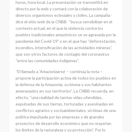
horas, hora local. La presentación se transmitirá en
directo por la web y contará con la colaboración de
diversos organismos eclesiales y civiles. La campaña -
dice el sitio web de la CNBB- “busca sensibilizar en el
contexto actual, en el que la violencia contra los
pueblos tradicionales amazónicos se ve agravada por la
pandemia del Covid-19” y en el que hay “deforestación,
incendios, intensificación de las actividades mineras”,
que son otros factores de contagio del coronavirus
“entre las comunidades indígenas”.
“El llamado a ‘Amazonizarse’ – continúa la nota –
propone la participación activa de todos los pueblos en
la defensa de la Amazonía, su bioma y sus habitantes
amenazados en sus territorios”. La CNBB recuerda, en
efecto, “una realidad de tantas vidas ofendidas,
expulsadas de sus tierras, torturadas y asesinadas en
conflictos agrarios y socioambientales, víctimas de una
política impulsada por las empresas y de grandes
proyectos de desarrollo económico que no respetan
los límites de la naturaleza y su protección”. Por lo