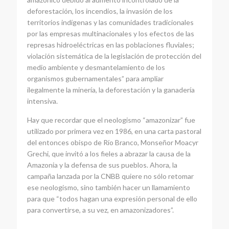
deforestación, los incendios, la invasión de los
territorios indígenas y las comunidades tradicionales
por las empresas multinacionales y los efectos de las
represas hidroeléctricas en las poblaciones fluviales;
violación sistemática de la legislación de protección del
medio ambiente y desmantelamiento de los
organismos gubernamentales” para ampliar
ilegalmente la minería, la deforestación y la ganadería
intensiva.
Hay que recordar que el neologismo “amazonizar” fue
utilizado por primera vez en 1986, en una carta pastoral
del entonces obispo de Río Branco, Monseñor Moacyr
Grechi, que invitó a los fieles a abrazar la causa de la
Amazonia y la defensa de sus pueblos. Ahora, la
campaña lanzada por la CNBB quiere no sólo retomar
ese neologismo, sino también hacer un llamamiento
para que “todos hagan una expresión personal de ello
para convertirse, a su vez, en amazonizadores”.