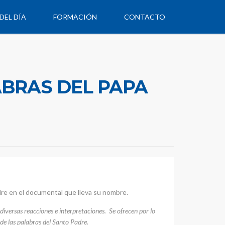
DEL DÍA
FORMACIÓN
CONTACTO
BRAS DEL PAPA
re en el documental que lleva su nombre.
diversas reacciones e interpretaciones. Se ofrecen por lo
 de las palabras del Santo Padre.