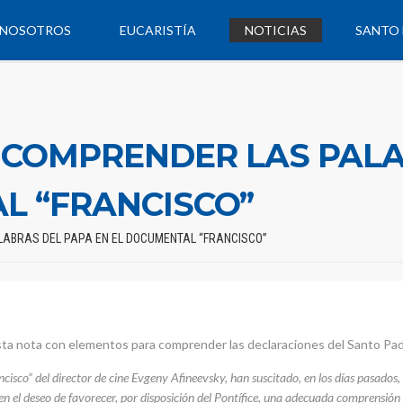
NOSOTROS
EUCARISTÍA
NOTICIAS
SANTO 
 COMPRENDER LAS PALA
L “FRANCISCO”
ABRAS DEL PAPA EN EL DOCUMENTAL “FRANCISCO”
esta nota con elementos para comprender las declaraciones del Santo Pad
sco” del director de cine Evgeny Afineevsky, han suscitado, en los días pasados, 
en el deseo de favorecer, por disposición del Pontífice, una adecuada comprensión