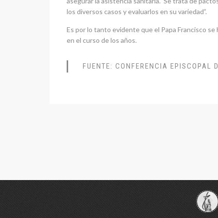
asegurar la asistencia sanitaria. Se trata de pact
los diversos casos y evaluarlos en su variedad”.
Es por lo tanto evidente que el Papa Francisco se 
en el curso de los años.
FUENTE: CONFERENCIA EPISCOPAL 