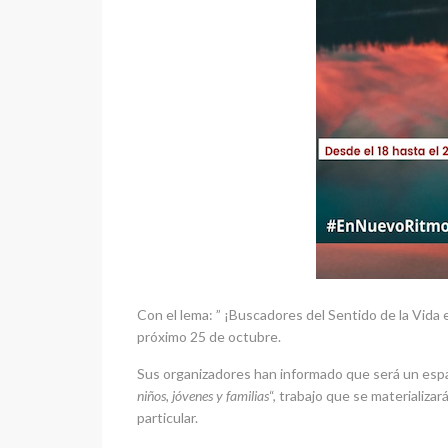
Con el lema: ” ¡Buscadores del Sentido de la Vida 
próximo 25 de octubre.
Sus organizadores han informado que será un esp
niños, jóvenes y familias
“, trabajo que se materializa
particular.