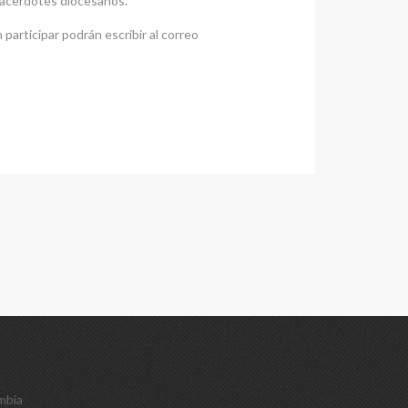
 sacerdotes diocesanos.
participar podrán escribir al correo
mbia