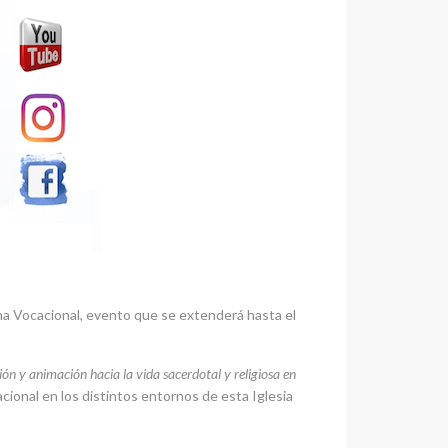
mana Vocacional, evento que se extenderá hasta el
ión y animación hacia la vida sacerdotal y religiosa en
acional en los distintos entornos de esta Iglesia