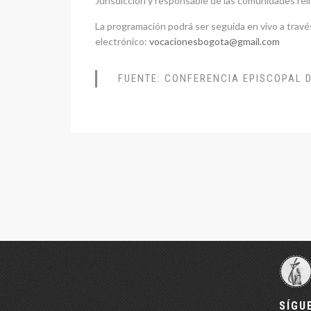
Jurisdicción y responsable de las comunidades reli
La programación podrá ser seguida en vivo a través
electrónico:
vocacionesbogota@gmail.com
FUENTE: CONFERENCIA EPISCOPAL 
SÍGU