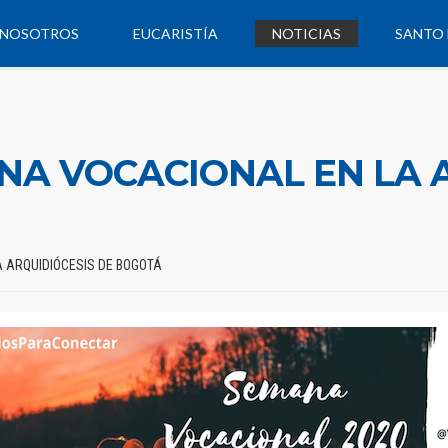
NOSOTROS
EUCARISTÍA
NOTICIAS
SANTO 
A VOCACIONAL EN LA A
 ARQUIDIÓCESIS DE BOGOTÁ