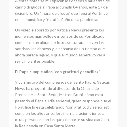
A estas horas se multiplican los deseos y muestras de
cariño dirigidos al Papa al cumplir 84 años, este 17 de
diciembre. Un “mural de afecto” que llega al Pontífice
en el dramático y “estático” año de la pandemia.
Un video elaborado por Vatican News presenta los
momentos más bellos e intensos de su Pontificado
como si de un álbum de fotos se tratara: se ven las
sonrisas, los abrazos y la cercanía de un tiempo que
ahora parece lejano, y que el mundo espera volver a
revivir lo antes posible.
El Papa cumple años “con gratitud y sencillez”
Y con motivo del cumpleaños del Santo Padre, Vatican
News ha preguntado al director de la Oficina de
Prensa de la Santa Sede, Matteo Bruni, cómo está
pasando el Papa su día especial, quien responde que el
Pontífice lo está celebrando “con gratitud y sencillez”,
como en los años anteriores, en la oración y junto a
otras personas con las que comparte su vida diaria en
la Residencia en Casa Santa Marta.