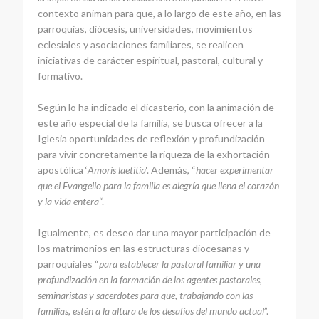
contexto animan para que, a lo largo de este año, en las
parroquias, diócesis, universidades, movimientos
eclesiales y asociaciones familiares, se realicen
iniciativas de carácter espiritual, pastoral, cultural y
formativo.
Según lo ha indicado el dicasterio, con la animación de
este año especial de la familia, se busca ofrecer a la
Iglesia oportunidades de reflexión y profundización
para vivir concretamente la riqueza de la exhortación
apostólica ‘
Amoris laetitia
‘. Además, “
hacer experimentar
que el Evangelio para la familia es alegría que llena el corazón
y la vida entera
“.
Igualmente, es deseo dar una mayor participación de
los matrimonios en las estructuras diocesanas y
parroquiales “
para establecer la pastoral familiar y una
profundización en la formación de los agentes pastorales,
seminaristas y sacerdotes para que, trabajando con las
familias, estén a la altura de los desafíos del mundo actual
”.