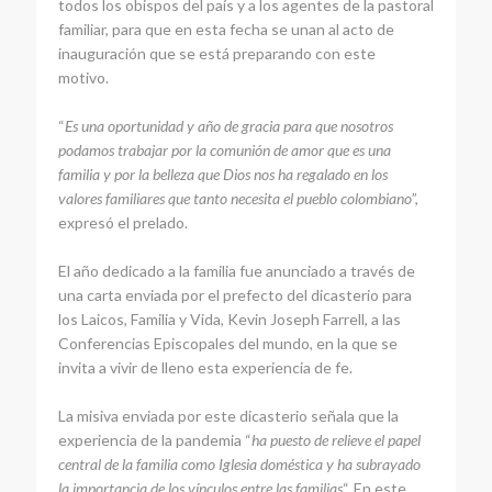
todos los obispos del país y a los agentes de la pastoral
familiar, para que en esta fecha se unan al acto de
inauguración que se está preparando con este
motivo.
“
Es una oportunidad y año de gracia para que nosotros
podamos trabajar por la comunión de amor que es una
familia y por la belleza que Dios nos ha regalado en los
valores familiares que tanto necesita el pueblo colombiano
”,
expresó el prelado.
El año dedicado a la familia fue anunciado a través de
una carta enviada por el prefecto del dicasterio para
los Laicos, Familia y Vida, Kevin Joseph Farrell, a las
Conferencias Episcopales del mundo, en la que se
invita a vivir de lleno esta experiencia de fe.
La misiva enviada por este dicasterio señala que la
experiencia de la pandemia “
ha puesto de relieve el papel
central de la familia como Iglesia doméstica y ha subrayado
la importancia de los vínculos entre las familias
“. En este