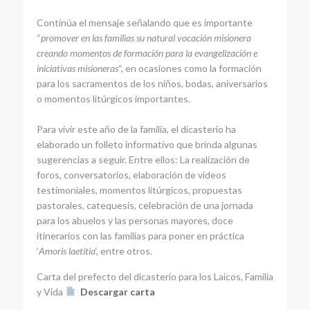
Continúa el mensaje señalando que es importante
“
promover en las familias su natural vocación misionera
creando momentos de formación para la evangelización e
iniciativas misioneras
“, en ocasiones como la formación
para los sacramentos de los niños, bodas, aniversarios
o momentos litúrgicos importantes.
Para vivir este año de la familia, el dicasterio ha
elaborado un folleto informativo que brinda algunas
sugerencias a seguir. Entre ellos: La realización de
foros, conversatorios, elaboración de videos
testimoniales, momentos litúrgicos, propuestas
pastorales, catequesis, celebración de una jornada
para los abuelos y las personas mayores, doce
itinerarios con las familias para poner en práctica
‘
Amoris laetitia
‘, entre otros.
Carta del prefecto del dicasterio para los Laicos, Familia
y Vida
Descargar carta