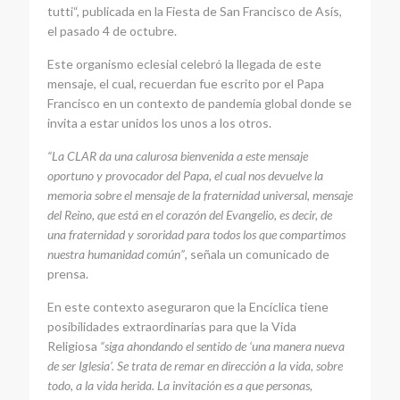
tutti“, publicada en la Fiesta de San Francisco de Asís,
el pasado 4 de octubre.
Este organismo eclesial celebró la llegada de este
mensaje, el cual, recuerdan fue escrito por el Papa
Francisco en un contexto de pandemia global donde se
invita a estar unidos los unos a los otros.
“La CLAR da una calurosa bienvenida a este mensaje
oportuno y provocador del Papa, el cual nos devuelve la
memoria sobre el mensaje de la fraternidad universal, mensaje
del Reino, que está en el corazón del Evangelio, es decir, de
una fraternidad y sororidad para todos los que compartimos
nuestra humanidad común”
, señala un comunicado de
prensa.
En este contexto aseguraron que la Encíclica tiene
posibilidades extraordinarias para que la Vida
Religiosa
“siga ahondando el sentido de ‘una manera nueva
de ser Iglesia’. Se trata de remar en dirección a la vida, sobre
todo, a la vida herida. La invitación es a que personas,