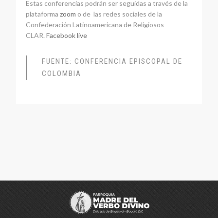
Estas conferencias podrán ser seguidas a través de la
plataforma
zoom
o de las redes sociales de la
Confederación Latinoamericana de Religiosos
CLAR.
Facebook live
FUENTE: CONFERENCIA EPISCOPAL DE
COLOMBIA