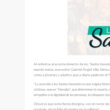
Al referirse al acontecimiento de los
‘Santos Inocent
mandó matar, monseñor Gabriel Ángel Villa Vahos, 
como a jóvenes y adultos que a diario padecen el fla
“
Lo ocurrido a los Santos Inocentes es una trágica histor
víctimas, nuevos “Herodes”, que determinan la muerte, no
atropellos a la dignidad de las personas, los bloqueos sic
Observó que esta fiesta litúrgica, con el correr de
ocasiones, por la falta de respeto por lo religioso”.