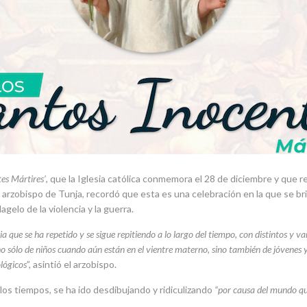
es Mártires’
, que la Iglesia católica conmemora el 28 de diciembre y que 
arzobispo de Tunja, recordó que esta es una celebración en la que se br
gelo de la violencia y la guerra.
ia que se ha repetido y se sigue repitiendo a lo largo del tiempo, con distintos y 
 sólo de niños cuando aún están en el vientre materno, sino también de jóvenes y 
ológicos
”, asintió el arzobispo.
 los tiempos, se ha ido desdibujando y ridiculizando
“por causa del mundo que