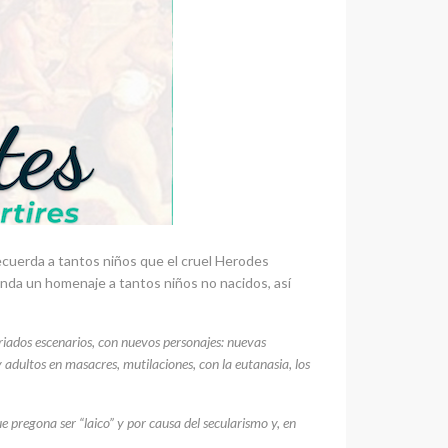
recuerda a tantos niños que el cruel Herodes
inda un homenaje a tantos niños no nacidos, así
variados escenarios, con nuevos personajes: nuevas
adultos en masacres, mutilaciones, con la eutanasia, los
 pregona ser “laico” y por causa del secularismo y, en