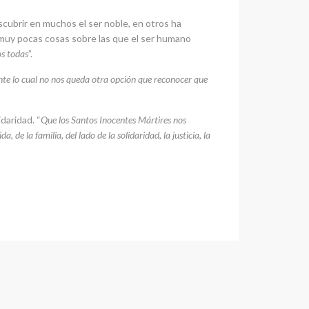
escubrir en muchos el ser noble, en otros ha
 muy pocas cosas sobre las que el ser humano
os todas
”.
 ante lo cual no nos queda otra opción que reconocer que
daridad. “
Que los Santos Inocentes Mártires nos
de la familia, del lado de la solidaridad, la justicia, la