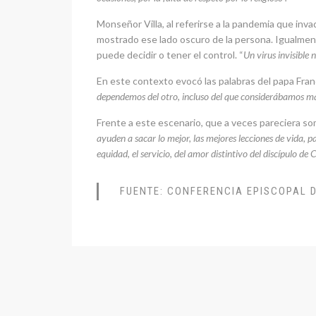
Monseñor Villa, al referirse a la pandemia que inva
mostrado ese lado oscuro de la persona. Igualmen
puede decidir o tener el control. “
Un virus invisible
En este contexto evocó las palabras del papa Fran
dependemos del otro, incluso del que considerábamos má
Frente a este escenario, que a veces pareciera som
ayuden a sacar lo mejor, las mejores lecciones de vida, pa
equidad, el servicio, del amor distintivo del discípulo de 
FUENTE: CONFERENCIA EPISCOPAL 