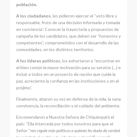
población.
A los ciudadanos
, les pidieron ejercer el “voto libre y
responsable, fruto de una decisión informada y tomada
en conciencia”. Conocer la trayectoria y propuestas de
campaña de los candidatos, que deben ser “honestos y
competentes”, comprometidos con el desarrollo de las
comunidades, en los distintos territorios.
A los líderes políticos
, los exhortaron a “encontrar en
el bien común la mayor motivación para su servicio (…) e
incluir a todos en un proyecto de nación que cuide la
paz, acreciente la confianza en las instituciones y en el
prójimo”.
Finalmente, alzaron su voz en defensa de la vida, la sana
convivencia, la reconciliación y el cuidado del ambiente.
Encomendaron a Nuestra Señora de Chiquinquirá el
país: “Ella interceda por todos nosotros para que el
Señor “
nos regale más políticos a quienes les duela de verdad