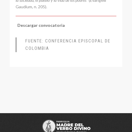
la sociedad, el pueblo y la vida de los pobres”
(Evangelii
Gaudium, n. 205).
Descargar convocatoria
FUENTE: CONFERENCIA EPISCOPAL DE
COLOMBIA