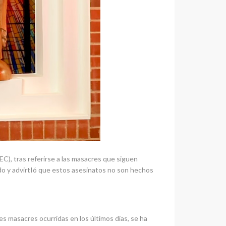
C), tras referirse a las masacres que siguen
ndo y advirtIó que estos asesinatos no son hechos
s masacres ocurridas en los últimos días, se ha