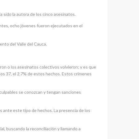
 sido la autora de los cinco asesinatos.
ntes, ocho jóvenes fueron ejecutados en el
ento del Valle del Cauca.
on o los asesinatos colectivos volvieron; y es que
mos 37, el 2.7% de estos hechos. Estos crímenes
s culpables se conozcan y tengan sanciones
s ante este tipo de hechos. La presencia de los
al, buscando la reconciliación y llamando a