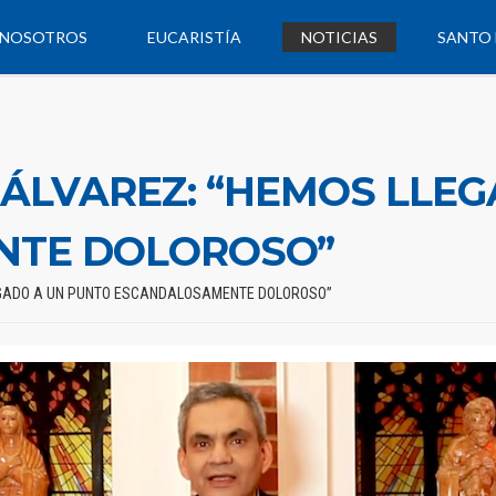
NOSOTROS
EUCARISTÍA
NOTICIAS
SANTO 
ÁLVAREZ: “HEMOS LLEG
NTE DOLOROSO”
EGADO A UN PUNTO ESCANDALOSAMENTE DOLOROSO”