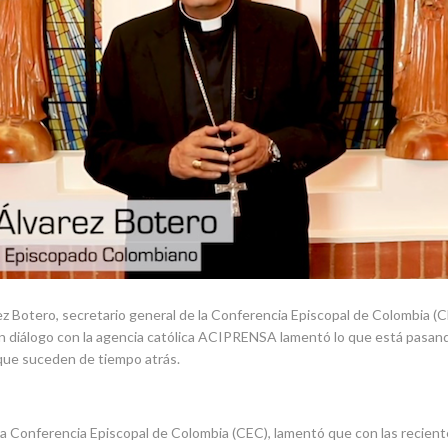
z Botero, secretario general de la Conferencia Episcopal de Colombia (CE
 en diálogo con la agencia católica ACIPRENSA lamentó lo que está pasa
que suceden de tiempo atrás.
la Conferencia Episcopal de Colombia (CEC), lamentó que con las reciente