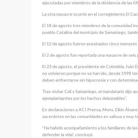
ejecutadas por miembros de la disidencia de las F
La otra masacre ocurrió en el corregimiento El Car
El 18 de agosto tres miembros de la comunidad in
pueblo Catalina del municipio de Samaniego, tamb
El 12 de agosto fueron asesinados cinco menores de
El 2 de agosto fue reportada una masacre de seis 
El 23 de agosto, el presidente de Colombia, Iván 
no volvieron porque no se han ido, desde 1998 te
deben enfrentarse sin hipocresía y con determinac
Tras visitar Cali y Samaniego, el mandatario dijo
ejemplarizantes por los hechos deleznables”.
En declaraciones a ACI Prensa, Mons. Elkin Álvare
sacerdotes en las comunidades es valiosa y muy te
“Ha habido acompañamiento a los familiares de las 
defender la vida”, concluyó.