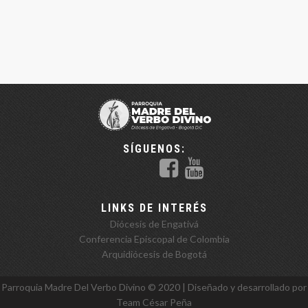
SÍGUENOS:
LINKS DE INTERÉS
Diócesis de Engativá
Conferencia Episcopal de Colombia
Arquidiócesis de Bogotá
Parroquia Madre Del Verbo Divino ©️ 2020 | Diseñado y desarrollado por
Team
César Peña