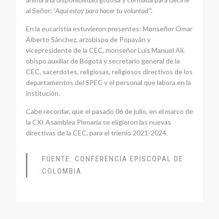
al Señor: ‘
Aquí estoy para hacer tu voluntad
’
”.
En la eucaristía estuvieron presentes: Monseñor Omar
Alberto Sánchez, arzobispo de Popayán y
vicepresidente de la CEC, monseñor Luis Manuel Alí,
obispo auxiliar de Bogotá y secretario general de la
CEC, sacerdotes, religiosas, religiosos directivos de los
departamentos del SPEC y el personal que labora en la
institución.
Cabe recordar, que el pasado 06 de julio, en el marco de
la CXI Asamblea Plenaria se eligieron las nuevas
directivas de la CEC, para el trienio 2021-2024.
FUENTE: CONFERENCIA EPISCOPAL DE
COLOMBIA