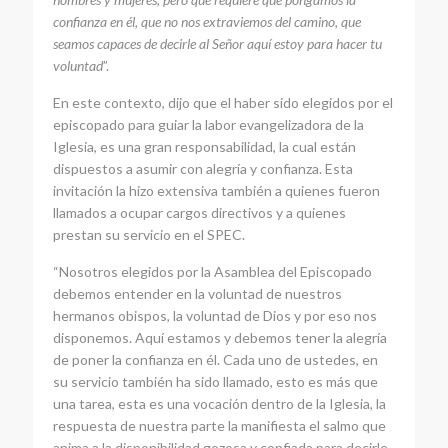
confianza en él, que no nos extraviemos del camino, que
seamos capaces de decirle al Señor aquí estoy para hacer tu
voluntad
”.
En este contexto, dijo que el haber sido elegidos por el
episcopado para guiar la labor evangelizadora de la
Iglesia, es una gran responsabilidad, la cual están
dispuestos a asumir con alegría y confianza. Esta
invitación la hizo extensiva también a quienes fueron
llamados a ocupar cargos directivos y a quienes
prestan su servicio en el SPEC.
“Nosotros elegidos por la Asamblea del Episcopado
debemos entender en la voluntad de nuestros
hermanos obispos, la voluntad de Dios y por eso nos
disponemos. Aquí estamos y debemos tener la alegría
de poner la confianza en él. Cada uno de ustedes, en
su servicio también ha sido llamado, esto es más que
una tarea, esta es una vocación dentro de la Iglesia, la
respuesta de nuestra parte la manifiesta el salmo que
anima a la disponibilidad gozosa y confiada para decirle