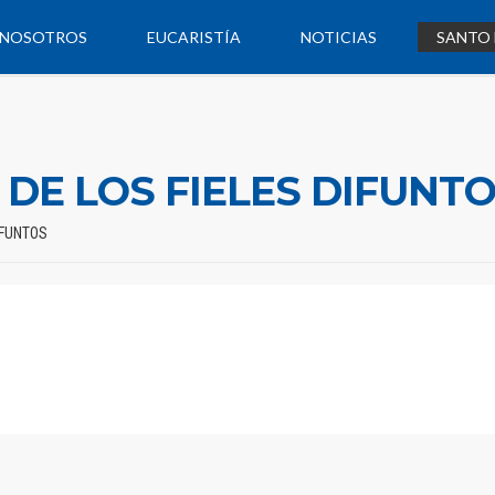
NOSOTROS
EUCARISTÍA
NOTICIAS
SANTO 
E LOS FIELES DIFUNT
IFUNTOS