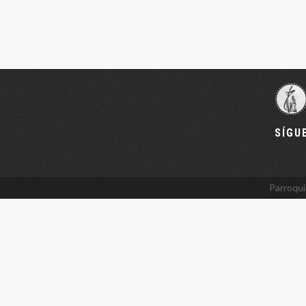
SÍGU
Parroqui