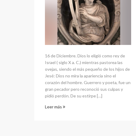
16 de Diciembre. Dios lo eligió como rey de
Israel ( siglo X a. C.) mientras pastorea las
ovejas, siendo el más pequeño de los hijos de
Jesé: Dios no mira la apariencia sino el
corazón del hombre. Guerrero y poeta, fue un
gran pecador pero reconoció sus culpas y
pidió perdón. De su estirpe […]
Leer más