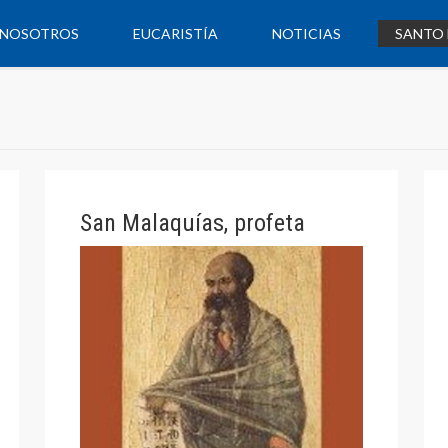
NOSOTROS
EUCARISTÍA
NOTICIAS
SANTO 
San Malaquías, profeta