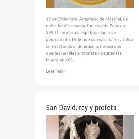
19 de Diciembre. Anastasio de Massimi, de
noble familia romana, fue elegido Papa en
399. De profunda espiritualidad, vive
pobremente. Defiende con valor la fe católica
contrastando el donatismo, herejía que
quería una Iglesia rigorista y pauperista.
Muere en 401.
Leer más
San David, rey y profeta