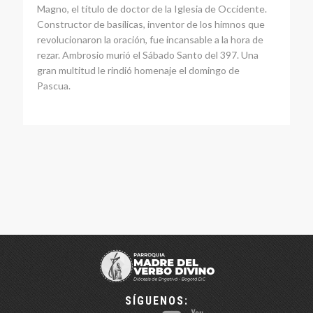
Magno, el título de doctor de la Iglesia de Occidente.
Constructor de basílicas, inventor de los himnos que
revolucionaron la oración, fue incansable a la hora de
rezar. Ambrosio murió el Sábado Santo del 397. Una
gran multitud le rindió homenaje el domingo de
Pascua.
SÍGUENOS: