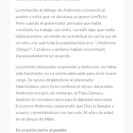
La invitación al diálogo de Ambrosio convenció al
pueblo y evitó que se desatara un grave conflicto.
Pero cuando el gobernador pensaba que había
concluido su trabajo con éxito, sucedió algo que nadie
había previsto: en medio de la multitud se oyó la voz de
un niño, a la cual toda la asamblea hizo eco: “¡Ambrosio
Obispo!”. Católicos y arrianos habían encontrado
inesperadamente un acuerdo.
La petición del pueblo sorprendió a Ambrosio: no había
sido bautizado, no se sentía adecuado para este nuevo
cargo. Se opuso dirigiéndose al emperador
Valentiniano, pero éste confirmó el deseo del pueblo.
Ambrosio escapó; sin embargo, el Papa Dámaso
también lo consideró apto para la dignidad episcopal.
Entonces Ambrosio comprendió que Dios lo llamaba y
aceptó, convirtiéndose con tan solo 34 años de edad
en el obispo de Milán.
En oración junto al pueblo