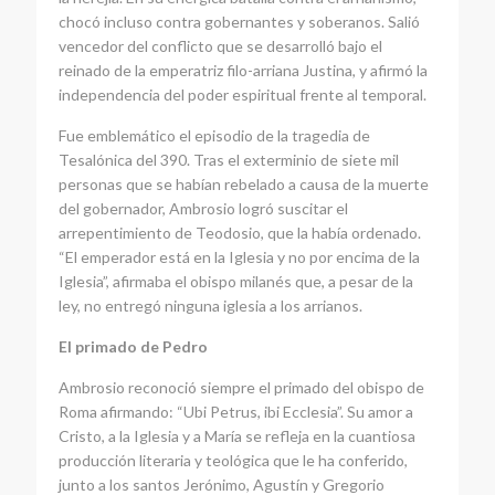
chocó incluso contra gobernantes y soberanos. Salió
vencedor del conflicto que se desarrolló bajo el
reinado de la emperatriz filo-arriana Justina, y afirmó la
independencia del poder espiritual frente al temporal.
Fue emblemático el episodio de la tragedia de
Tesalónica del 390. Tras el exterminio de siete mil
personas que se habían rebelado a causa de la muerte
del gobernador, Ambrosio logró suscitar el
arrepentimiento de Teodosio, que la había ordenado.
“El emperador está en la Iglesia y no por encima de la
Iglesia”, afirmaba el obispo milanés que, a pesar de la
ley, no entregó ninguna iglesia a los arrianos.
El primado de Pedro
Ambrosio reconoció siempre el primado del obispo de
Roma afirmando: “Ubi Petrus, ibi Ecclesia”. Su amor a
Cristo, a la Iglesia y a María se refleja en la cuantiosa
producción literaria y teológica que le ha conferido,
junto a los santos Jerónimo, Agustín y Gregorio