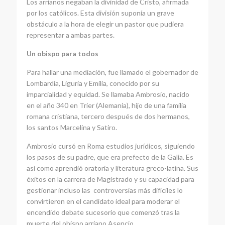
Los arrianos negaban la divinidad de Cristo, afirmada
por los católicos. Esta división suponía un grave
obstáculo a la hora de elegir un pastor que pudiera
representar a ambas partes.
Un obispo para todos
Para hallar una mediación, fue llamado el gobernador de
Lombardía, Liguria y Emilia, conocido por su
imparcialidad y equidad. Se llamaba Ambrosio, nacido
en el año 340 en Trier (Alemania), hijo de una familia
romana cristiana, tercero después de dos hermanos,
los santos Marcelina y Satiro.
Ambrosio cursó en Roma estudios jurídicos, siguiendo
los pasos de su padre, que era prefecto de la Galia. Es
así como aprendió oratoria y literatura greco-latina. Sus
éxitos en la carrera de Magistrado y su capacidad para
gestionar incluso las controversias más difíciles lo
convirtieron en el candidato ideal para moderar el
encendido debate sucesorio que comenzó tras la
muerte del obispo arriano Asencio.