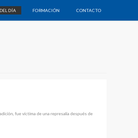
DEL DÍA
FORMACIÓN
CONTACTO
radición, fue víctima de una represalia después de