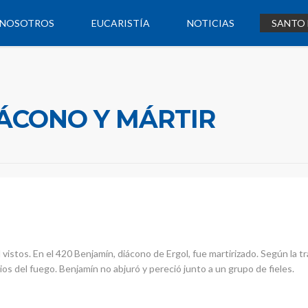
NOSOTROS
EUCARISTÍA
NOTICIAS
SANTO 
IÁCONO Y MÁRTIR
vistos. En el 420 Benjamín, diácono de Ergol, fue martirizado. Según la t
ios del fuego. Benjamín no abjuró y pereció junto a un grupo de fieles.