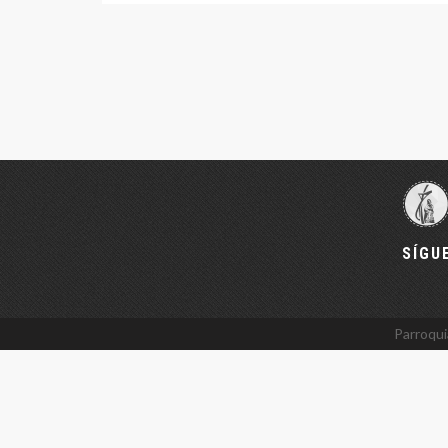
SÍGU
Parroqui