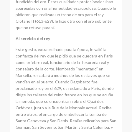
fundición del oro. Estas cualidades profesionales iban
aparejadas con una honestidad escrupulosa. Cuando le
pidieron que realizara un trono de oro para el rey
Clotario II (613-629), le hizo otro con el oro sobrante,
que no retuvo para sí.
Al servicio del rey
Este gesto, extraordinario para la época, le valió la
confianza del rey que le pidió que se quedara en París
como orfebre real, funcionario de la Tesorería real y
consejero de la corte. Nombrado “monetario” en
Marsella, rescatará a muchos de los esclavos que se
vendían en el puerto. Cuando Dagoberto fue
proclamado rey en el 629, es reclamado a París, donde
dirige los talleres del reino franco en los que se acuña
la moneda, que se encuentran sobre el Quai des
Orfèvres, junto a la Rue de la Monnaie actual. Recibe
entre otros, el encargo de embellecer la tumba de
Santa Genoveva y San Denis. Realiza relicarios para San
Germán, San Severino, San Martín y Santa Colomba, y