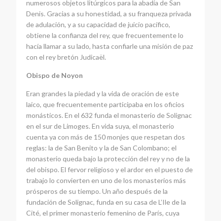
numerosos objetos litúrgicos para la abadía de San
Denis. Gracias a su honestidad, a su franqueza privada
de adulación, y a su capacidad de juicio pacífico,
obtiene la confianza del rey, que frecuentemente lo
hacía llamar a su lado, hasta confiarle una misión de paz
con el rey bretón Judicaël.
Obispo de Noyon
Eran grandes la piedad y la vida de oración de este
laico, que frecuentemente participaba en los oficios
monásticos. En el 632 funda el monasterio de Solignac
en el sur de Limoges. En vida suya, el monasterio
cuenta ya con más de 150 monjes que respetan dos
reglas: la de San Benito y la de San Colombano; el
monasterio queda bajo la protección del rey y no de la
del obispo. El fervor religioso y el ardor en el puesto de
trabajo lo convierten en uno de los monasterios más
prósperos de su tiempo. Un año después de la
fundación de Solignac, funda en su casa de L’Ile de la
Cité, el primer monasterio femenino de París, cuya