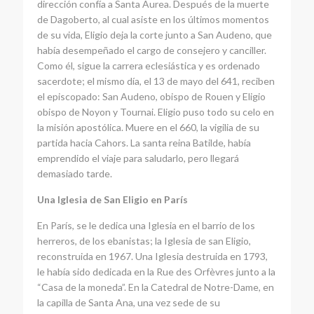
dirección confía a Santa Aurea. Después de la muerte
de Dagoberto, al cual asiste en los últimos momentos
de su vida, Eligio deja la corte junto a San Audeno, que
había desempeñado el cargo de consejero y canciller.
Como él, sigue la carrera eclesiástica y es ordenado
sacerdote; el mismo día, el 13 de mayo del 641, reciben
el episcopado: San Audeno, obispo de Rouen y Eligio
obispo de Noyon y Tournai. Eligio puso todo su celo en
la misión apostólica. Muere en el 660, la vigilia de su
partida hacia Cahors. La santa reina Batilde, había
emprendido el viaje para saludarlo, pero llegará
demasiado tarde.
Una Iglesia de San Eligio en París
En París, se le dedica una Iglesia en el barrio de los
herreros, de los ebanistas; la Iglesia de san Eligio,
reconstruida en 1967. Una Iglesia destruida en 1793,
le había sido dedicada en la Rue des Orfèvres junto a la
“Casa de la moneda”. En la Catedral de Notre-Dame, en
la capilla de Santa Ana, una vez sede de su