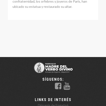
confraternidad, los orfebres y joyeros de París, han
ubicado su estatua y restaurado su altar.
SÍGUENOS:
LINKS DE INTERÉS
Diócesis de Engativá