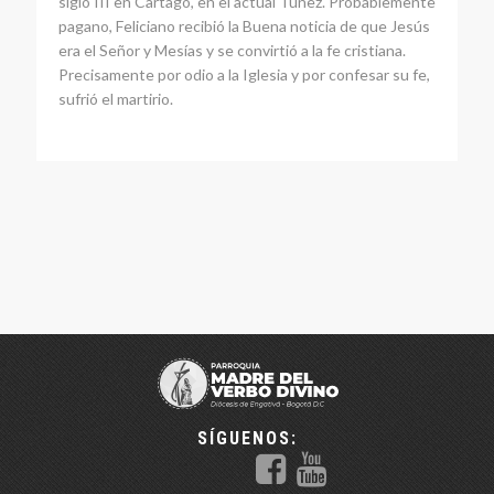
siglo III en Cartago, en el actual Túnez. Probablemente
pagano, Feliciano recibió la Buena noticia de que Jesús
era el Señor y Mesías y se convirtió a la fe cristiana.
Precisamente por odio a la Iglesia y por confesar su fe,
sufrió el martirio.
SÍGUENOS: