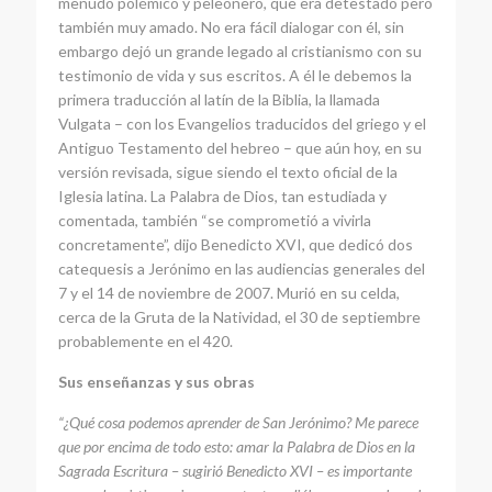
menudo polémico y peleonero, que era detestado pero
también muy amado. No era fácil dialogar con él, sin
embargo dejó un grande legado al cristianismo con su
testimonio de vida y sus escritos. A él le debemos la
primera traducción al latín de la Biblia, la llamada
Vulgata – con los Evangelios traducidos del griego y el
Antiguo Testamento del hebreo – que aún hoy, en su
versión revisada, sigue siendo el texto oficial de la
Iglesia latina. La Palabra de Dios, tan estudiada y
comentada, también “se comprometió a vivirla
concretamente”, dijo Benedicto XVI, que dedicó dos
catequesis a Jerónimo en las audiencias generales del
7 y el 14 de noviembre de 2007. Murió en su celda,
cerca de la Gruta de la Natividad, el 30 de septiembre
probablemente en el 420.
Sus enseñanzas y sus obras
“¿Qué cosa podemos aprender de San Jerónimo? Me parece
que por encima de todo esto: amar la Palabra de Dios en la
Sagrada Escritura – sugirió Benedicto XVI – es importante