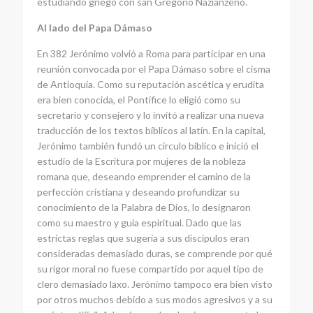
estudiando griego con san Gregorio Nazianzeno.
Al lado del Papa Dámaso
En 382 Jerónimo volvió a Roma para participar en una
reunión convocada por el Papa Dámaso sobre el cisma
de Antioquía. Como su reputación ascética y erudita
era bien conocida, el Pontífice lo eligió como su
secretario y consejero y lo invitó a realizar una nueva
traducción de los textos bíblicos al latín. En la capital,
Jerónimo también fundó un círculo bíblico e inició el
estudio de la Escritura por mujeres de la nobleza
romana que, deseando emprender el camino de la
perfección cristiana y deseando profundizar su
conocimiento de la Palabra de Dios, lo designaron
como su maestro y guía espiritual. Dado que las
estrictas reglas que sugería a sus discípulos eran
consideradas demasiado duras, se comprende por qué
su rigor moral no fuese compartido por aquel tipo de
clero demasiado laxo. Jerónimo tampoco era bien visto
por otros muchos debido a sus modos agresivos y a su