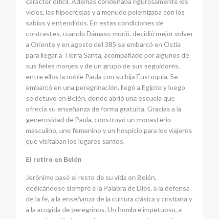
carácter difícil. Además condenaba rigurosamente los
vicios, las hipocresías y a menudo polemizaba con los
sabios y entendidos. En estas condiciones de
contrastes, cuando Dámaso murió, decidió mejor volver
a Oriente y en agosto del 385 se embarcó en Ostia
para llegar a Tierra Santa, acompañado por algunos de
sus fieles monjes y de un grupo de sus seguidores,
entre ellos la noble Paula con su hija Eustoquia. Se
embarcó en una peregrinación, llegó a Egipto y luego
se detuvo en Belén, donde abrió una escuela que
ofrecía su enseñanza de forma gratuita. Gracias a la
generosidad de Paula, construyó un monasterio
masculino, uno femenino y un hospicio para los viajeros
que visitaban los lugares santos.
El retiro en Belén
Jerónimo pasó el resto de su vida en Belén,
dedicándose siempre a la Palabra de Dios, a la defensa
de la fe, a la enseñanza de la cultura clásica y cristiana y
a la acogida de peregrinos. Un hombre impetuoso, a