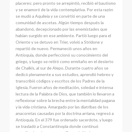
placeres; pero pronto se arrepintió, recibió el bautismo
y se enamoró de la vida contemplativa. Por esta razón
se mudó a Aquileia y se convirtió en parte de una
comunidad de ascetas. Algún tiempo después la
abandonó, decepcionado por las enemistades que
habían surgido en ese ambiente. Partió luego para el
Oriente y se detuvo en Trier, volvió a Stridone y
repartió de nuevo. Permaneció unos años en
Antioquía, donde perfeccionó su conocimiento del
griego, y luego se retiró como ermitaño en el desierto
de Chalkis, al sur de Alepo. Durante cuatro años se
dedicó plenamente a sus estudios, aprendió hebreo y
transcribió códigos y escritos de los Padres de la
Iglesia. Fueron años de meditación, soledad e intensa
lectura de la Palabra de Dios, que también lo llevaron a
reflexionar sobre la brecha entre la mentalidad pagana
y la vida cristiana. Amargado por las diatribas de los
anacoretas causadas por la doctrina arriana, regresó a
Antioquía. En el 379 fue ordenado sacerdote, y luego
se trasladó a Constantinopla donde continuó