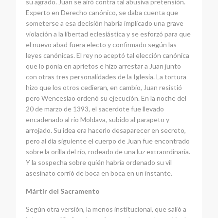
su agrado. Juan se airó contra tal abusiva pretensión.
Experto en Derecho canónico, se daba cuenta que
someterse a esa decisión habría implicado una grave
violación a la libertad eclesiástica y se esforzó para que
el nuevo abad fuera electo y confirmado según las
leyes canónicas. El rey no aceptó tal elección canónica
que lo ponía en aprietos e hizo arrestar a Juan junto
con otras tres personalidades de la Iglesia. La tortura
hizo que los otros cedieran, en cambio, Juan resistió
pero Wenceslao ordenó su ejecución. En la noche del
20 de marzo de 1393, el sacerdote fue llevado
encadenado al río Moldava, subido al parapeto y
arrojado. Su idea era hacerlo desaparecer en secreto,
pero al día siguiente el cuerpo de Juan fue encontrado
sobre la orilla del río, rodeado de una luz extraordinaria.
Y la sospecha sobre quién habría ordenado su vil
asesinato corrió de boca en boca en un instante.
Mártir del Sacramento
Según otra versión, la menos institucional, que salió a