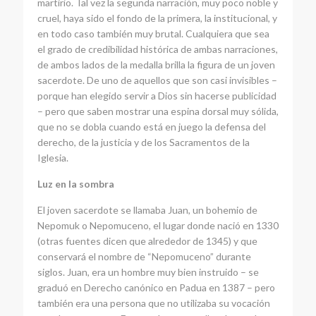
martirio. Tal vez la segunda narración, muy poco noble y
cruel, haya sido el fondo de la primera, la institucional, y
en todo caso también muy brutal. Cualquiera que sea
el grado de credibilidad histórica de ambas narraciones,
de ambos lados de la medalla brilla la figura de un joven
sacerdote. De uno de aquellos que son casi invisibles –
porque han elegido servir a Dios sin hacerse publicidad
– pero que saben mostrar una espina dorsal muy sólida,
que no se dobla cuando está en juego la defensa del
derecho, de la justicia y de los Sacramentos de la
Iglesia.
Luz en la sombra
El joven sacerdote se llamaba Juan, un bohemio de
Nepomuk o Nepomuceno, el lugar donde nació en 1330
(otras fuentes dicen que alrededor de 1345) y que
conservará el nombre de “Nepomuceno” durante
siglos. Juan, era un hombre muy bien instruido – se
graduó en Derecho canónico en Padua en 1387 – pero
también era una persona que no utilizaba su vocación