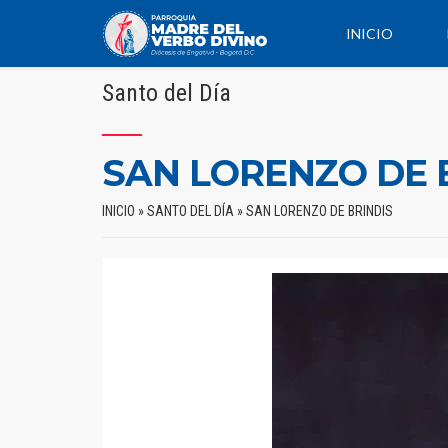
INICIO
Santo del Día
SAN LORENZO DE 
INICIO
»
SANTO DEL DÍA
»
SAN LORENZO DE BRINDIS