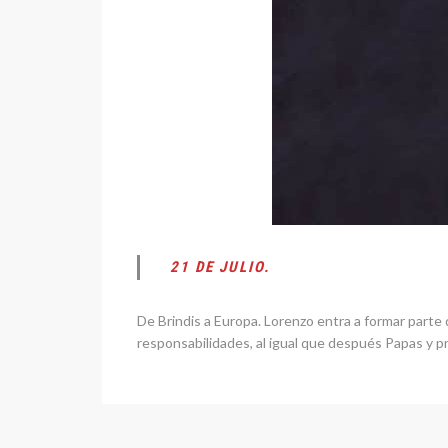
21 DE JULIO.
De Brindis a Europa. Lorenzo entra a formar parte
responsabilidades, al igual que después Papas y p