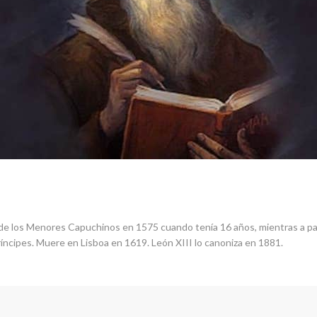
 de los Menores Capuchinos en 1575 cuando tenía 16 años, mientras a par
ríncipes. Muere en Lisboa en 1619. León XIII lo canoniza en 1881.