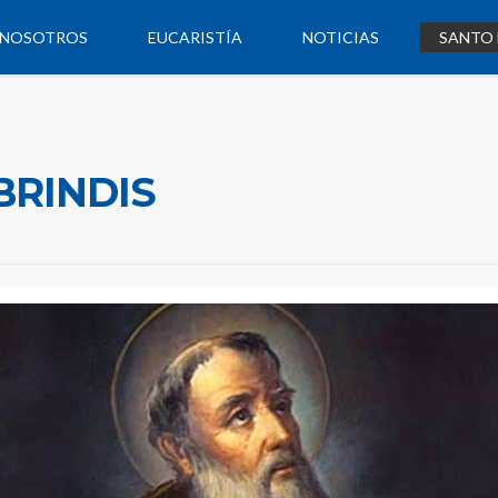
NOSOTROS
EUCARISTÍA
NOTICIAS
SANTO 
BRINDIS