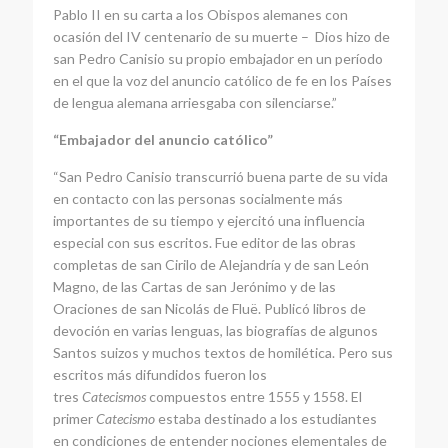
Pablo II en su carta a los Obispos alemanes con
ocasión del IV centenario de su muerte – Dios hizo de
san Pedro Canisio su propio embajador en un período
en el que la voz del anuncio católico de fe en los Países
de lengua alemana arriesgaba con silenciarse.”
“Embajador del anuncio católico”
“San Pedro Canisio transcurrió buena parte de su vida
en contacto con las personas socialmente más
importantes de su tiempo y ejercitó una influencia
especial con sus escritos. Fue editor de las obras
completas de san Cirilo de Alejandría y de san León
Magno, de las Cartas de san Jerónimo y de las
Oraciones de san Nicolás de Fluë. Publicó libros de
devoción en varias lenguas, las biografías de algunos
Santos suizos y muchos textos de homilética. Pero sus
escritos más difundidos fueron los
tres
Catecismos
compuestos entre 1555 y 1558. El
primer
Catecismo
estaba destinado a los estudiantes
en condiciones de entender nociones elementales de