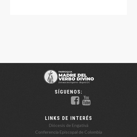
SÍGUENOS:
LINKS DE INTERÉS
Diócesis de Engativá
Conferencia Episcopal de Colombia