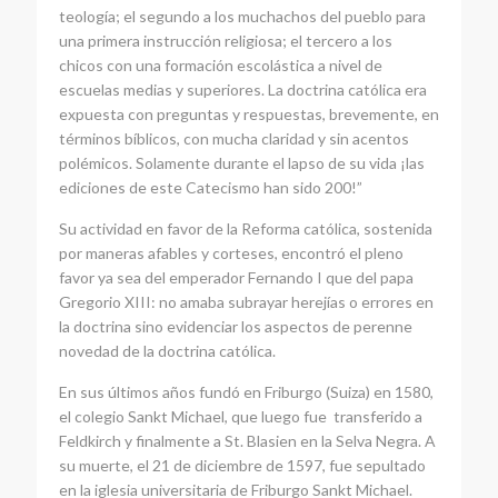
teología; el segundo a los muchachos del pueblo para
una primera instrucción religiosa; el tercero a los
chicos con una formación escolástica a nivel de
escuelas medias y superiores. La doctrina católica era
expuesta con preguntas y respuestas, brevemente, en
términos bíblicos, con mucha claridad y sin acentos
polémicos. Solamente durante el lapso de su vida ¡las
ediciones de este Catecismo han sido 200!”
Su actividad en favor de la Reforma católica, sostenida
por maneras afables y corteses, encontró el pleno
favor ya sea del emperador Fernando I que del papa
Gregorio XIII: no amaba subrayar herejías o errores en
la doctrina sino evidenciar los aspectos de perenne
novedad de la doctrina católica.
En sus últimos años fundó en Friburgo (Suiza) en 1580,
el colegio Sankt Michael, que luego fue transferido a
Feldkirch y finalmente a St. Blasien en la Selva Negra. A
su muerte, el 21 de diciembre de 1597, fue sepultado
en la iglesia universitaria de Friburgo Sankt Michael.