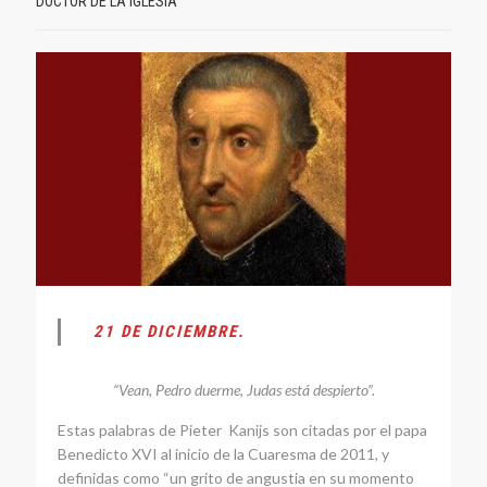
DOCTOR DE LA IGLESIA
21 DE DICIEMBRE.
“Vean, Pedro duerme, Judas está despierto”.
Estas palabras de Pieter Kanijs son citadas por el papa
Benedicto XVI al inicio de la Cuaresma de 2011, y
definidas como “un grito de angustia en su momento