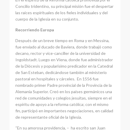
Concilio tridentino, su principal misión fue el despertar
las raíces espirituales de los fieles individuales y del
cuerpo de la Iglesia en su conjunto.
Recorriendo Europa
Después de un breve tiempo en Roma y en Messina,
fue enviado al ducado de Baviera, donde trabajó como
decano, rector y vice-canciller de la universidad de
Ingoldstadt. Luego en Viena, donde fue administrador
de la Diócesis y popularísimo predicador en la Catedral
de San Esteban, dedicándose también al ministerio
pastoral en hospitales y cárceles. En 1556 fue
nombrado primer Padre provincial de la Provincia de la
Alemania Superior. Creó en los países germánicos una
red de comunidades y colegios jesuitas, siempre en el
espíritu de apoyo a la reforma católica; con el mismo
fin, participó en importantes negociaciones, en calidad
de representante oficial de la Iglesia.
“En su amorosa providencia, – ha escrito san Juan