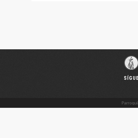
SÍGU
Parroqui