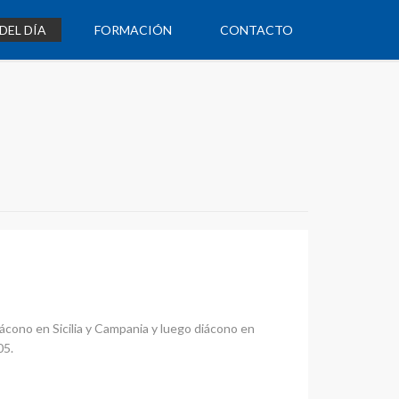
DEL DÍA
FORMACIÓN
CONTACTO
cono en Sicilia y Campania y luego diácono en
605.