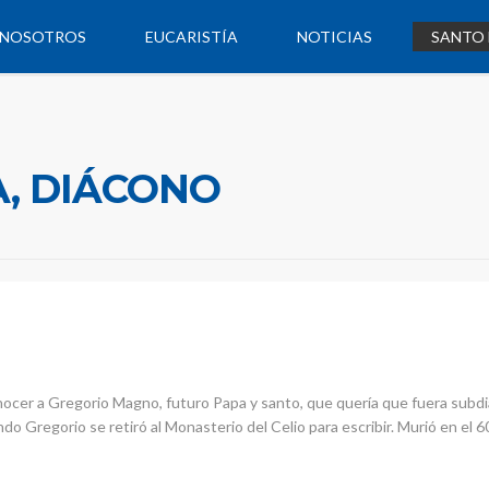
NOSOTROS
EUCARISTÍA
NOTICIAS
SANTO 
A, DIÁCONO
ocer a Gregorio Magno, futuro Papa y santo, que quería que fuera subdiá
do Gregorio se retiró al Monasterio del Celio para escribir. Murió en el 