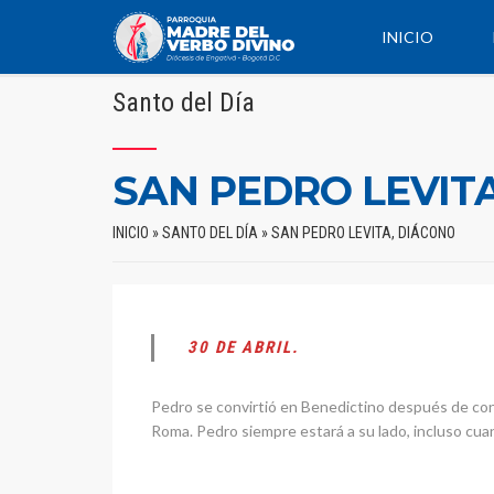
INICIO
Santo del Día
SAN PEDRO LEVIT
INICIO
»
SANTO DEL DÍA
»
SAN PEDRO LEVITA, DIÁCONO
30 DE ABRIL.
Pedro se convirtió en Benedictino después de con
Roma. Pedro siempre estará a su lado, incluso cuan