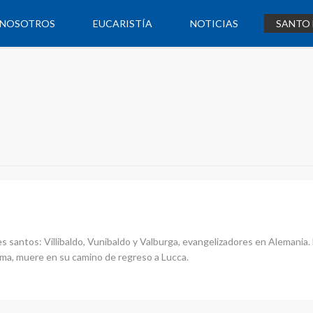
NOSOTROS
EUCARISTÍA
NOTICIAS
SANTO 
tres santos: Villibaldo, Vunibaldo y Valburga, evangelizadores en Alemania
Roma, muere en su camino de regreso a Lucca.