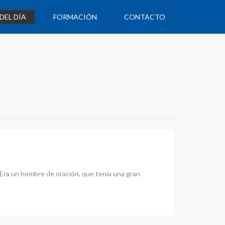
DEL DÍA
FORMACIÓN
CONTACTO
. Era un hombre de oración, que tenía una gran