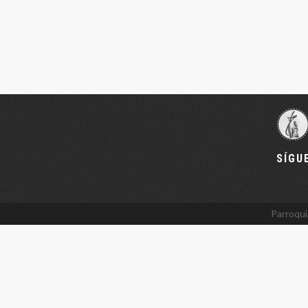
SÍGU
Parroqui