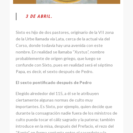
3 DE ABRIL.
Sixto es hijo de dos pastores, originario de la VII zona
de la Urbe llamada via Lata, cerca de la actual via del
Corso, donde todavía hay una avenida con este
nombre. En realidad se llamaba “Xystus”, nombre
probablemente de origen griego, que luego se
confunde con Sixto, pues en realidad será el séptimo
Papa, es decir, el sexto después de Pedro.
El sexto pontificado después de Pedro
Elegido alrededor del 115, a él se le atribuyen
ciertamente algunas normas de culto muy
importantes. Es Sixto, por ejemplo, quien decide que
durante la consagración nadie fuera de los ministros de
culto pueda tocar el cáliz sagrado y la patena; también
introduce en la misa, después del Prefacio, el rezo del
“Santo” en forma conjunta entre el sacerdote y la