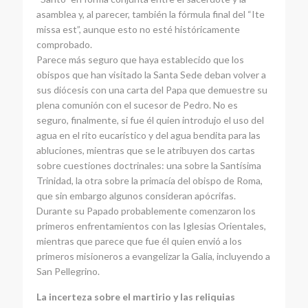
asamblea y, al parecer, también la fórmula final del “Ite
missa est”, aunque esto no esté históricamente
comprobado.
Parece más seguro que haya establecido que los
obispos que han visitado la Santa Sede deban volver a
sus diócesis con una carta del Papa que demuestre su
plena comunión con el sucesor de Pedro. No es
seguro, finalmente, si fue él quien introdujo el uso del
agua en el rito eucarístico y del agua bendita para las
abluciones, mientras que se le atribuyen dos cartas
sobre cuestiones doctrinales: una sobre la Santísima
Trinidad, la otra sobre la primacía del obispo de Roma,
que sin embargo algunos consideran apócrifas.
Durante su Papado probablemente comenzaron los
primeros enfrentamientos con las Iglesias Orientales,
mientras que parece que fue él quien envió a los
primeros misioneros a evangelizar la Galia, incluyendo a
San Pellegrino.
La incerteza sobre el martirio y las reliquias