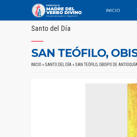
INICIO
Santo del Día
SAN TEÓFILO, OBI
INICIO
»
SANTO DEL DÍA
»
SAN TEÓFILO, OBISPO DE ANTIOQUÍ