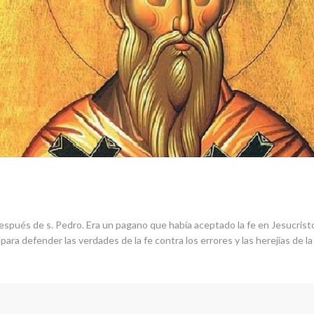
espués de s. Pedro. Era un pagano que había aceptado la fe en Jesucristo 
para defender las verdades de la fe contra los errores y las herejías de l