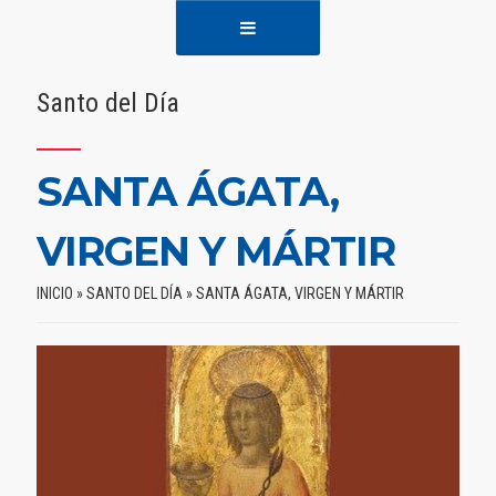
Santo del Día
SANTA ÁGATA,
VIRGEN Y MÁRTIR
INICIO
»
SANTO DEL DÍA
»
SANTA ÁGATA, VIRGEN Y MÁRTIR