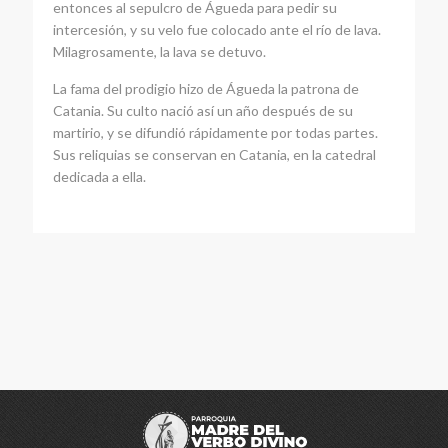
entonces al sepulcro de Águeda para pedir su
intercesión, y su velo fue colocado ante el río de lava.
Milagrosamente, la lava se detuvo.
La fama del prodigio hizo de Águeda la patrona de
Catania. Su culto nació así un año después de su
martirio, y se difundió rápidamente por todas partes.
Sus reliquias se conservan en Catania, en la catedral
dedicada a ella.