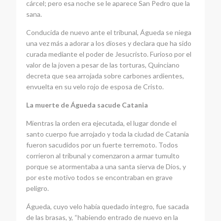
cárcel; pero esa noche se le aparece San Pedro que la
sana.
Conducida de nuevo ante el tribunal, Águeda se niega
una vez más a adorar a los dioses y declara que ha sido
curada mediante el poder de Jesucristo. Furioso por el
valor de la joven a pesar de las torturas, Quinciano
decreta que sea arrojada sobre carbones ardientes,
envuelta en su velo rojo de esposa de Cristo.
La muerte de Águeda sacude Catania
Mientras la orden era ejecutada, el lugar donde el
santo cuerpo fue arrojado y toda la ciudad de Catania
fueron sacudidos por un fuerte terremoto. Todos
corrieron al tribunal y comenzaron a armar tumulto
porque se atormentaba a una santa sierva de Dios, y
por este motivo todos se encontraban en grave
peligro.
Águeda, cuyo velo había quedado íntegro, fue sacada
de las brasas, y, “habiendo entrado de nuevo en la