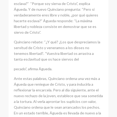
esclava?” “Porque soy sierva de Cristo”, explica
Águeda. Y de nuevo Quinciano pregunta: “Pero si
verdaderamente eres libre y noble, ¿por qué quieres
hacerte esclava?” Águeda responde: “La máxima
libertad y nobleza consiste en demostrar que se es
siervo de Cristo”.
Quinciano rebate: “¿Y qué? ¿Los que despreciamos la
servitud de Cristo y veneramos a los dioses no
tenemos libertad?. “Vuestra libertad os arrastra a
tanta esclavitud que os hace siervos del
pecado”, afirma Águeda.
Ante estas palabras, Quinciano ordena una vez más a
Águeda que reniegue de Cristo, y para inducirla a
reflexionar la encarcela. Pero al día siguiente, ante el
nuevo rechazo de la joven, establece que sea sometida
a la tortura. Al verla aprontar los suplicios con valor,
Quinciano ordena que le sean arrancados los pechos.
En un estado terrible, Águeda es llevada de nuevo a la