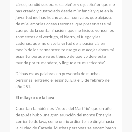
cárcel, tendió sus brazos al Señor y dijo: ‘Señor que me
has creado y custodiado desde mi infancia y que en la
juventud me has hecho actuar con valor, que alejaste
de mí el amor las cosas terrenas, que preservaste mi
cuerpo de la contaminación, que me hiciste vencer los
tormentos del verdugo, el hierro, el fuego y las
cadenas, que me diste la virtud de la paciencia en
medio de los tormentos; te ruego que acojas ahora mi
espíritu, porque ya es tiempo de que yo deje este
mundo por tu mandato, y llegue a tu misericordia’.
Dichas estas palabras en presencia de muchas
personas, entregó el espíritu. Era el 5 de febrero del
año 251.
El milagro de la lava
Cuentan también los “Actos del Martirio” que un año
después hubo una gran erupción del monte Etna y la
corriente de lava, como un río ardiente, se dirigía hacia
la ciudad de Catania. Muchas personas se encaminaron