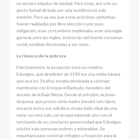
un sincero impulso de piedad. Para otras, era solo un
gesto formal dictado por una munificencia solo
exterior. Pero ya sea que estas prácticas caritativas
fueran realizadas por libre elección o por pura
obligación, esas costumbres medievales eran una regla
general, pero las reglas, incluso las del fuerte consenso
social, estaban destinadas a ser rotas.
La riqueza de la pobreza
Efectivamente, la excepción tuvo un nombre:
Eduviges, que alrededor de 1190 era una noble bávara
que ya a los 16 años estaba destinada a contraer
matrimonio con Enrique el Barbudo, heredero del
ducado de la Baja Silesia. Desde el principio, la joven
duquesa, que pronto sería madre (tendrá seis hijos),
encarnó entre sus súbditos el más bello ideal de una
reina: no será solo con la ropa material, sino con el
terciopelo de su constante generosidad que Eduviges
asistirá a las personas pobres y miserables. Se
empeñará para construir refugios y hospicios para la