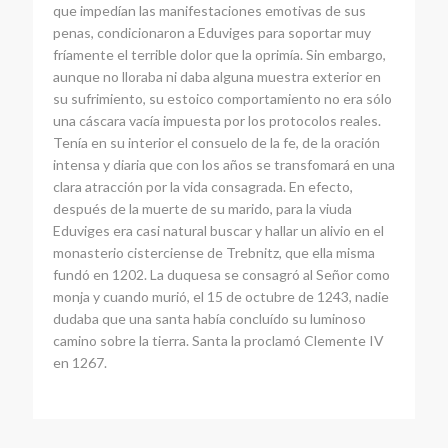
que impedían las manifestaciones emotivas de sus
penas, condicionaron a Eduviges para soportar muy
fríamente el terrible dolor que la oprimía. Sin embargo,
aunque no lloraba ni daba alguna muestra exterior en
su sufrimiento, su estoico comportamiento no era sólo
una cáscara vacía impuesta por los protocolos reales.
Tenía en su interior el consuelo de la fe, de la oración
intensa y diaria que con los años se transfomará en una
clara atracción por la vida consagrada. En efecto,
después de la muerte de su marido, para la viuda
Eduviges era casi natural buscar y hallar un alivio en el
monasterio cisterciense de Trebnitz, que ella misma
fundó en 1202. La duquesa se consagró al Señor como
monja y cuando murió, el 15 de octubre de 1243, nadie
dudaba que una santa había concluído su luminoso
camino sobre la tierra. Santa la proclamó Clemente IV
en 1267.