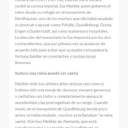
recibir la corona imperial, fue Matilde quien gobernó el
reino desde su refugio en el monasterio de
Nordhausen, uno de los muchos que ella había ayudado
a construir y apoyar como Pöhdle, Quedlinburg, Grona,
Enger y Duderstadt, así como numerosos hospitales.
La elección del monasterio le fue impuesta por los dos
contendientes, que por primera vez se pusieron de
acuerdo sólo para evitar que su madre consumiera la
fortuna familiar en constantes y sustanciosas
limosnas.
Incluso una reina puede ser santa
Matilde vivió sus últimos años reclusa casi como si
hubiera sido una monja de clausura, siempre generosa
y caritativa con todos y completamente ajena a la
mundanidad y las prerrogativas de su rango. Cuando
murió, en el monasterio de Quedlinburg donde poco
antes se había mudado , muchos ya la llamaban “la reina
santa”. Aún hoy Matilde de Alemania, que está
sepultada junto a su marido en Quedlinburg, es