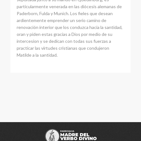
particularmente venerada en las diócesis alemanas de
Paderborn, Fulda y Munich. Los fieles que desean
ardientemente emprender un serio camino de
renovación interior que los conduzca hacia la santidad,
oran y piden estas gracias a Dios por medio de su
intercesion y se dedican con todas sus fuerzas a
practicar las virtudes cristianas que condujeron
Matilde a la santidad.