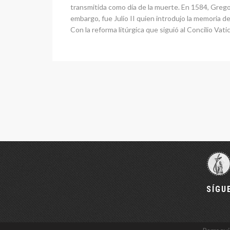
transmitida como día de la muerte. En 1584, Gregori
embargo, fue Julio II quien introdujo la memoria de 
Con la reforma litúrgica que siguió al Concilio Vati
SÍGU