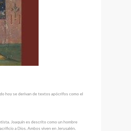
gado hoy se derivan de textos apócrifos como el
autista. Joaquín es descrito como un hombre
acrificio a Dios. Ambos viven en Jerusalén.