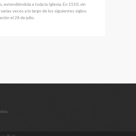
, extendiéndola a toda la Iglesia. En 1510, sin
varias veces a lo largo de los siguientes siglos.
ción el 26 de julio.
mbia